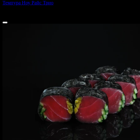
Темпура Ноу Райс Трио
250 г
660 ₽