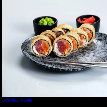
Темпура Ноу Райс
250 г