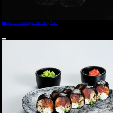
Острый ролл с тунцом Ноу Райс
250 г
660 ₽