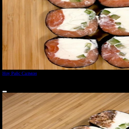
Ноу Райс Салмон
200 г
660 ₽