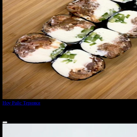
Ноу Райс Терияки
250 г
620 ₽