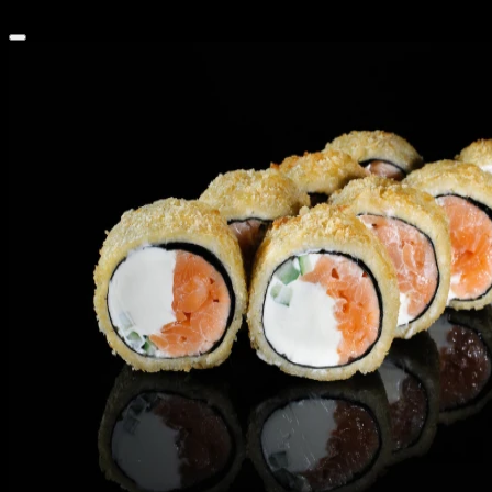
629 ₽