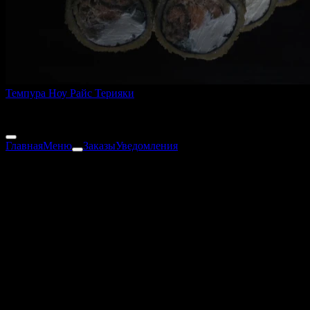
Темпура Ноу Райс Терияки
250 г
629 ₽
Главная
Меню
Заказы
Уведомления