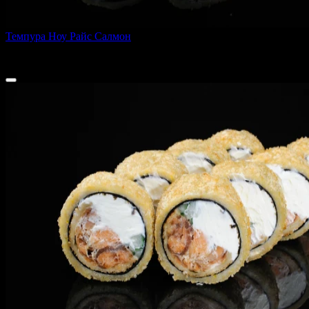
Темпура Ноу Райс Салмон
250 г
629 ₽