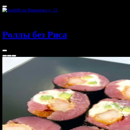
Уфа, Комарова д. 12
60 - 75 мин
Роллы без Риса