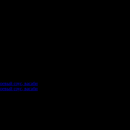
оевый соус, васаби
оевый соус, васаби