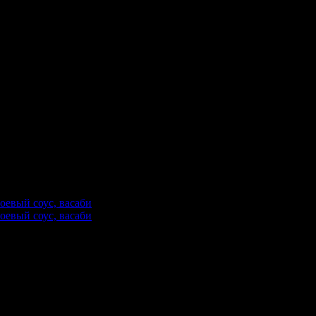
оевый соус, васаби
оевый соус, васаби