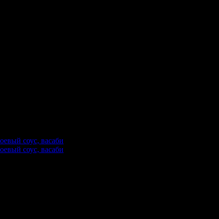
оевый соус, васаби
оевый соус, васаби